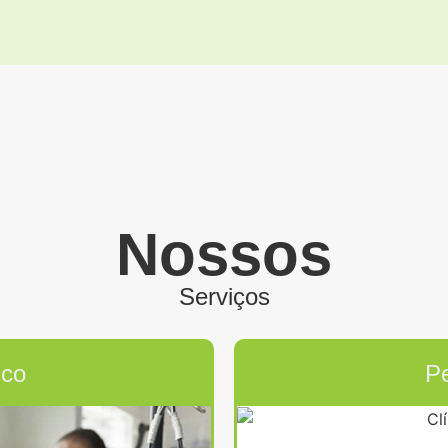
Nossos
Serviços
ico
Pe