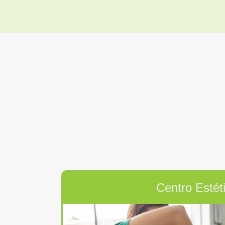
Centro Estét