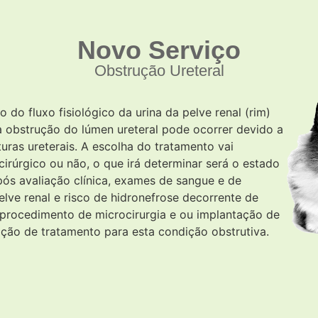
Novo Serviço
Obstrução Ureteral
o do fluxo fisiológico da urina da pelve renal (rim)
 a obstrução do lúmen ureteral pode ocorrer devido a
turas ureterais. A escolha do tratamento vai
irúrgico ou não, o que irá determinar será o estado
após avaliação clínica, exames de sangue e de
lve renal e risco de hidronefrose decorrente de
 procedimento de microcirurgia e ou implantação de
ão de tratamento para esta condição obstrutiva.