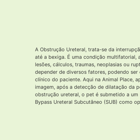
A Obstrução Ureteral, trata-se da interrupçã
até a bexiga. É uma condição multifatorial,
lesões, cálculos, traumas, neoplasias ou rup
depender de diversos fatores, podendo ser c
clínico do paciente. Aqui na Animal Place, 
imagem, após a detecção de dilatação da pe
obstrução ureteral, o pet é submetido a um
Bypass Ureteral Subcutâneo (SUB) como opç