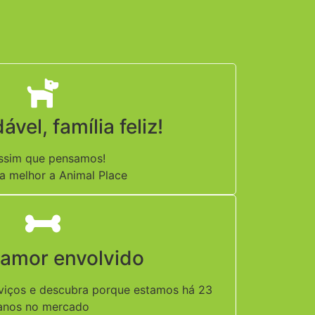
vel, família feliz!
ssim que pensamos!
 melhor a Animal Place
 amor envolvido
viços e descubra porque estamos há 23
anos no mercado