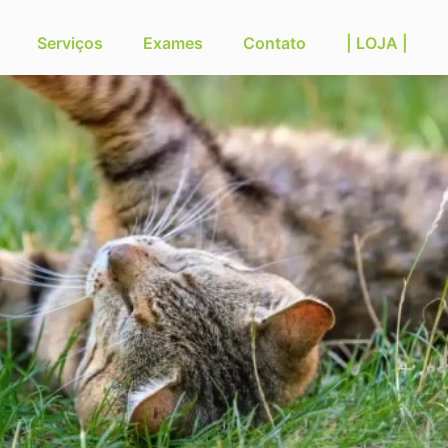
Serviços
Exames
Contato
| LOJA |