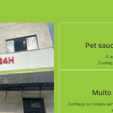
Pet saudá
É a
Conheça
Muito
Conheça os nossos ser