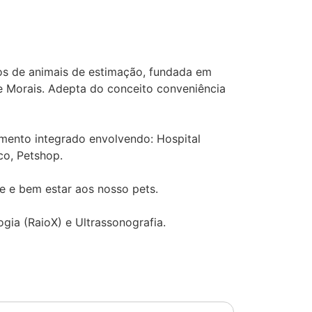
os de animais de estimação, fundada em
e Morais. Adepta do conceito conveniência
mento integrado envolvendo: Hospital
co, Petshop.
e e bem estar aos nosso pets.
ogia (RaioX) e Ultrassonografia.